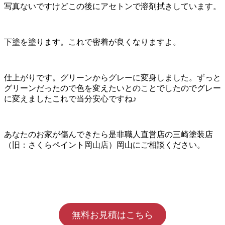
写真ないですけどこの後にアセトンで溶剤拭きしています。
下塗を塗ります。これで密着が良くなりますよ。
仕上がりです。グリーンからグレーに変身しました。ずっと
グリーンだったので色を変えたいとのことでしたのでグレー
に変えましたこれで当分安心ですね♪
あなたのお家が傷んできたら是非職人直営店の三崎塗装店
（旧：さくらペイント岡山店）岡山にご相談ください。
無料お見積はこちら