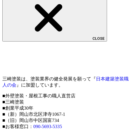
CLOSE
三崎塗装は、塗装業界の健全発展を願って『
日本建築塗装職
人の会
』に加盟しています。
■外壁塗装・屋根工事の職人直営店
■三崎塗装
■創業平成30年
■（新）岡山市北区津寺1067-1
■（旧）岡山市中区国富734
■お客様窓口：
090-5693-5335