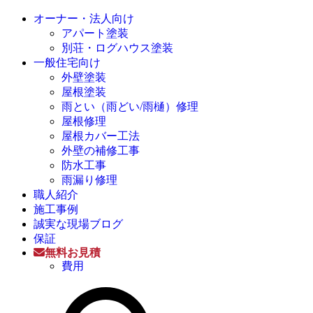
オーナー・法人向け
アパート塗装
別荘・ログハウス塗装
一般住宅向け
外壁塗装
屋根塗装
雨とい（雨どい/雨樋）修理
屋根修理
屋根カバー工法
外壁の補修工事
防水工事
雨漏り修理
職人紹介
施工事例
誠実な現場ブログ
保証
無料お見積
費用