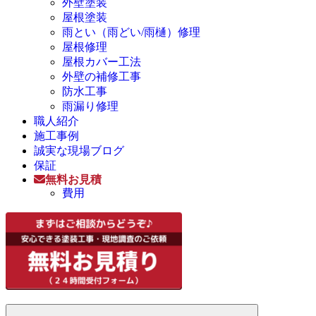
外壁塗装
屋根塗装
雨とい（雨どい/雨樋）修理
屋根修理
屋根カバー工法
外壁の補修工事
防水工事
雨漏り修理
職人紹介
施工事例
誠実な現場ブログ
保証
無料お見積
費用