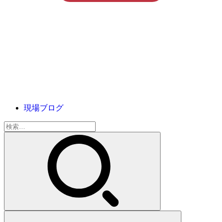
現場ブログ
検
索: