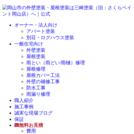
オーナー・法人向け
アパート塗装
別荘・ログハウス塗装
一般住宅向け
外壁塗装
屋根塗装
雨とい（雨どい/雨樋）修理
屋根修理
屋根カバー工法
外壁の補修工事
防水工事
雨漏り修理
職人紹介
施工事例
誠実な現場ブログ
保証
無料お見積
費用