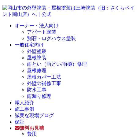
オーナー・法人向け
アパート塗装
別荘・ログハウス塗装
一般住宅向け
外壁塗装
屋根塗装
雨とい（雨どい/雨樋）修理
屋根修理
屋根カバー工法
外壁の補修工事
防水工事
雨漏り修理
職人紹介
施工事例
誠実な現場ブログ
保証
無料お見積
費用