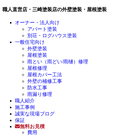
職人直営店・三崎塗装店の外壁塗装・屋根塗装
オーナー・法人向け
アパート塗装
別荘・ログハウス塗装
一般住宅向け
外壁塗装
屋根塗装
雨とい（雨どい/雨樋）修理
屋根修理
屋根カバー工法
外壁の補修工事
防水工事
雨漏り修理
職人紹介
施工事例
誠実な現場ブログ
保証
無料お見積
費用