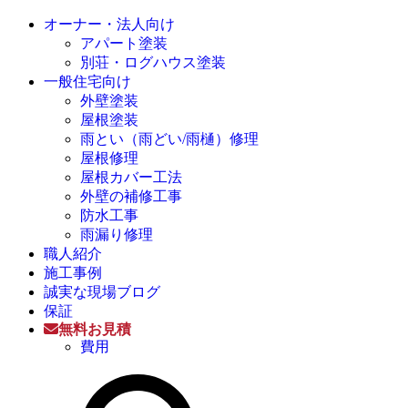
オーナー・法人向け
アパート塗装
別荘・ログハウス塗装
一般住宅向け
外壁塗装
屋根塗装
雨とい（雨どい/雨樋）修理
屋根修理
屋根カバー工法
外壁の補修工事
防水工事
雨漏り修理
職人紹介
施工事例
誠実な現場ブログ
保証
無料お見積
費用