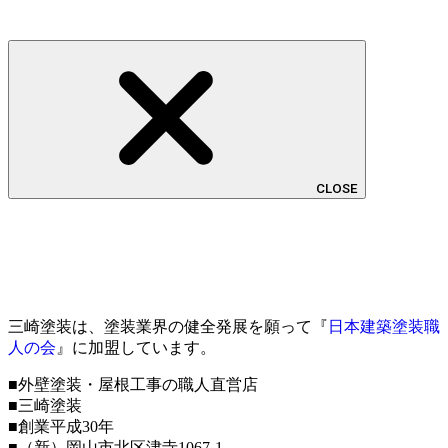
CLOSE
三崎塗装は、塗装業界の健全発展を願って『
日本建築塗装職
人の会
』に加盟しています。
■外壁塗装・屋根工事の職人直営店
■三崎塗装
■創業平成30年
■（新）岡山市北区津寺1067-1