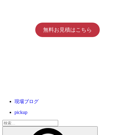
無料お見積はこちら
現場ブログ
pickup
検
索: