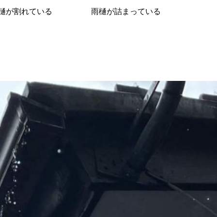
樋が割れている
雨樋が詰まっている