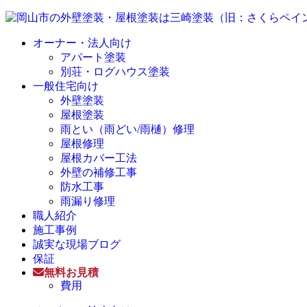
オーナー・法人向け
アパート塗装
別荘・ログハウス塗装
一般住宅向け
外壁塗装
屋根塗装
雨とい（雨どい/雨樋）修理
屋根修理
屋根カバー工法
外壁の補修工事
防水工事
雨漏り修理
職人紹介
施工事例
誠実な現場ブログ
保証
無料お見積
費用