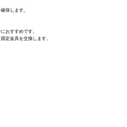
を確保します。
合におすすめです。
、固定金具を交換します。