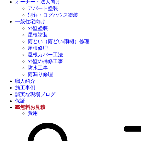
オーナー・法人向け
アパート塗装
別荘・ログハウス塗装
一般住宅向け
外壁塗装
屋根塗装
雨とい（雨どい/雨樋）修理
屋根修理
屋根カバー工法
外壁の補修工事
防水工事
雨漏り修理
職人紹介
施工事例
誠実な現場ブログ
保証
無料お見積
費用