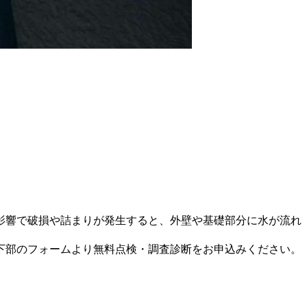
影響で破損や詰まりが発生すると、外壁や基礎部分に水が流れ
下部のフォームより無料点検・調査診断をお申込みください。