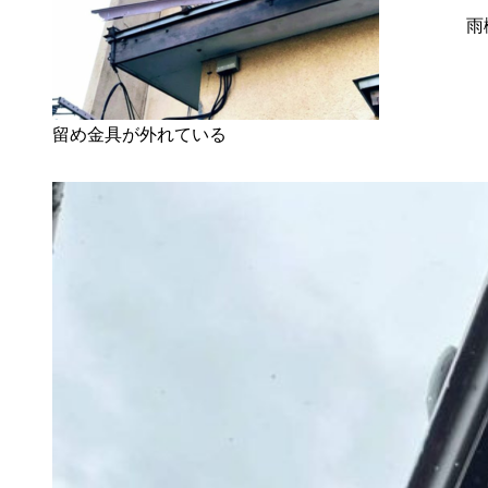
雨
留め金具が外れている