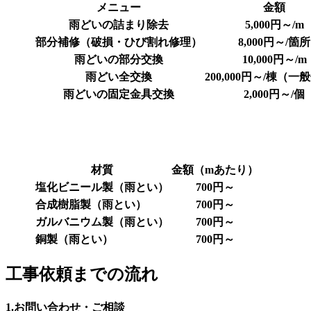
メニュー
金額
雨どいの詰まり除去
5,000円～/m
部分補修（破損・ひび割れ修理）
8,000円～/箇所
雨どいの部分交換
10,000円～/m
雨どい全交換
200,000円～/棟（一
雨どいの固定金具交換
2,000円～/個
材質
金額（mあたり）
塩化ビニール製（雨とい）
700円～
合成樹脂製（雨とい）
700円～
ガルバニウム製（雨とい）
700円～
銅製（雨とい）
700円～
工事依頼までの流れ
1.お問い合わせ・ご相談