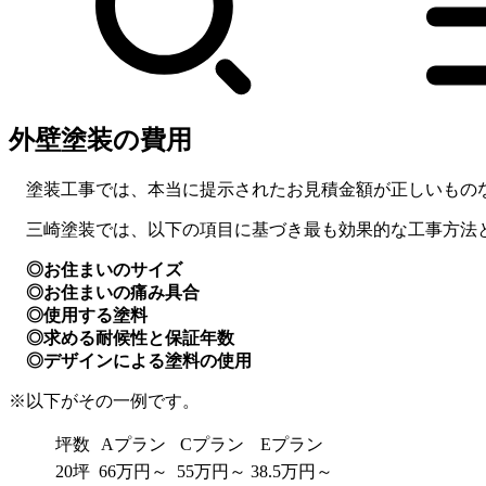
外壁塗装の費用
塗装工事では、本当に提示されたお見積金額が正しいもの
三崎塗装では、以下の項目に基づき最も効果的な工事方法
◎お住まいのサイズ
◎お住まいの痛み具合
◎使用する塗料
◎求める耐候性と保証年数
◎デザインによる塗料の使用
※以下がその一例です。
坪数
Aプラン
Cプラン
Eプラン
20坪
66万円～
55万円～
38.5万円～