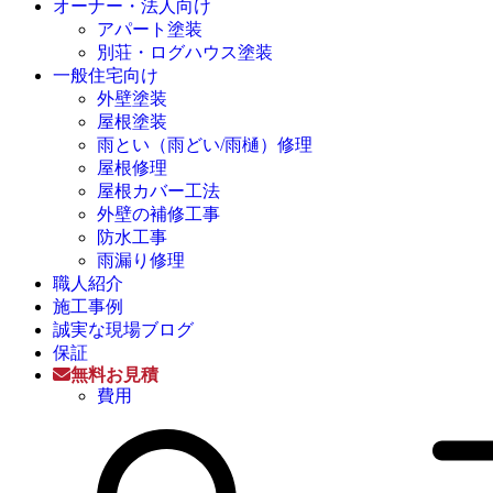
オーナー・法人向け
アパート塗装
別荘・ログハウス塗装
一般住宅向け
外壁塗装
屋根塗装
雨とい（雨どい/雨樋）修理
屋根修理
屋根カバー工法
外壁の補修工事
防水工事
雨漏り修理
職人紹介
施工事例
誠実な現場ブログ
保証
無料お見積
費用