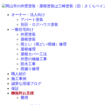
オーナー・法人向け
アパート塗装
別荘・ログハウス塗装
一般住宅向け
外壁塗装
屋根塗装
雨とい（雨どい/雨樋）修理
屋根修理
屋根カバー工法
外壁の補修工事
防水工事
雨漏り修理
職人紹介
施工事例
誠実な現場ブログ
保証
無料お見積
費用