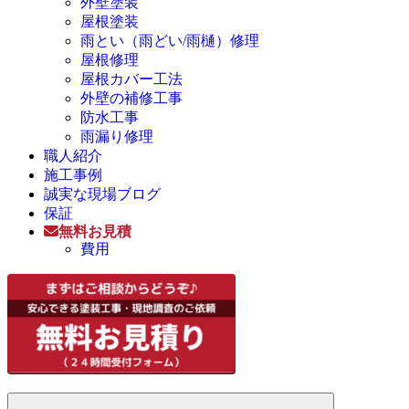
外壁塗装
屋根塗装
雨とい（雨どい/雨樋）修理
屋根修理
屋根カバー工法
外壁の補修工事
防水工事
雨漏り修理
職人紹介
施工事例
誠実な現場ブログ
保証
無料お見積
費用