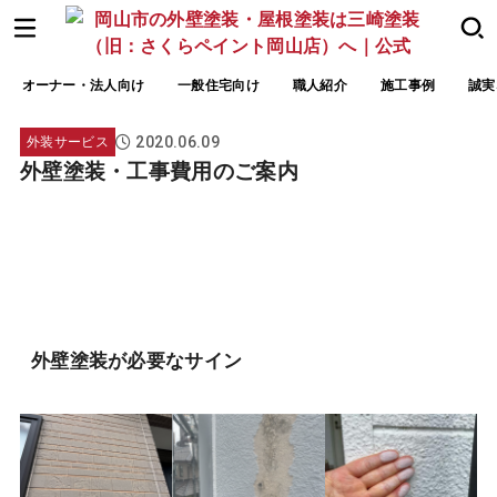
オーナー・法人向け
一般住宅向け
職人紹介
施工事例
誠実
2020.06.09
外装サービス
外壁塗装・工事費用のご案内
外壁塗装が必要なサイン