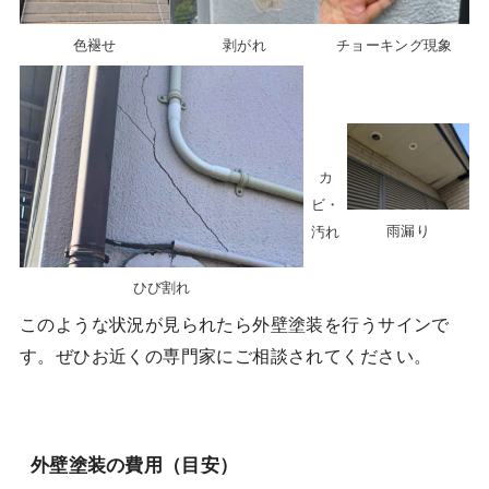
色褪せ
剥がれ
チョーキング現象
カ
ビ・
雨漏り
汚れ
ひび割れ
このような状況が見られたら外壁塗装を行うサインで
す。ぜひお近くの専門家にご相談されてください。
外壁塗装の費用（目安）