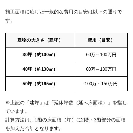
施工面積に応じた一般的な費用の目安は以下の通りで
す。
建物の大きさ（建坪）
費用（目安）
30坪（約100㎡）
60万～100万円
40坪（約130㎡）
80万～130万円
50坪（約165㎡）
100万～150万円
※上記の「建坪」は「延床坪数（延べ床面積）」を指し
ています。
計算方法は、1階の床面積（坪）に2階・3階部分の面積
を加えた合計となります。