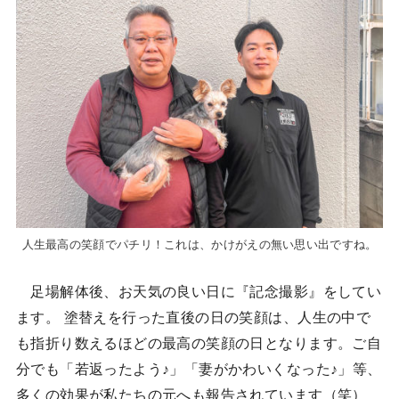
人生最高の笑顔でパチリ！これは、かけがえの無い思い出ですね。
足場解体後、お天気の良い日に『記念撮影』をしてい
ます。 塗替えを行った直後の日の笑顔は、人生の中で
も指折り数えるほどの最高の笑顔の日となります。ご自
分でも「若返ったよう♪」「妻がかわいくなった♪」等、
多くの効果が私たちの元へも報告されています（笑）