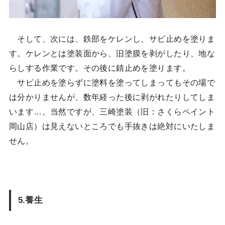
そして、次には、鉄部をケレンし、サビ止めを塗りま
す。ケレンとは塗装面から、旧塗膜を剥がしたり、地な
らしする作業です。その後に錆止めを塗ります。
サビ止めを塗らずに塗料を塗ってしまってもその場で
は分かりませんが、数年経った後に剥がれたりしてしま
います…。当然ですが、三崎塗装（旧：さくらペイント
岡山店）は見えないところでも手抜きは絶対にいたしま
せん。
5.養生