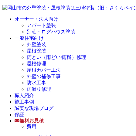
オーナー・法人向け
アパート塗装
別荘・ログハウス塗装
一般住宅向け
外壁塗装
屋根塗装
雨とい（雨どい/雨樋）修理
屋根修理
屋根カバー工法
外壁の補修工事
防水工事
雨漏り修理
職人紹介
施工事例
誠実な現場ブログ
保証
無料お見積
費用