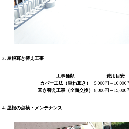
3. 屋根葺き替え工事
工事種類
費用目安
カバー工法（重ね葺き）
5,000円～10,000
葺き替え工事（全面交換）
8,000円～15,000
4. 屋根の点検・メンテナンス