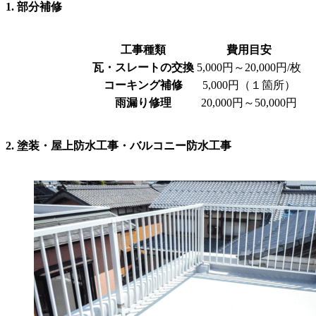
1. 部分補修
工事種類
費用目安
瓦・スレートの交換
5,000円～20,000円/枚
コーキング補修
5,000円（１箇所）
雨漏り修理
20,000円～50,000円
2. 塗装・屋上防水工事・バルコニー防水工事