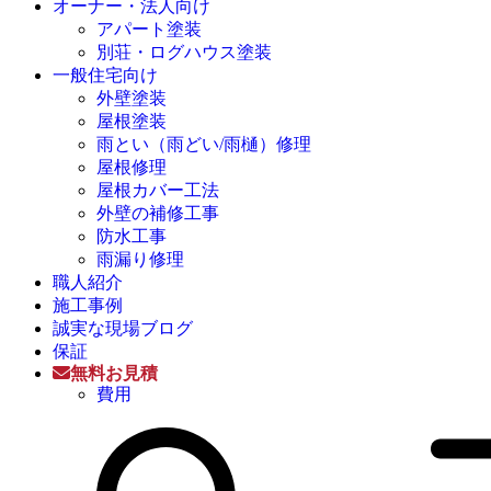
オーナー・法人向け
アパート塗装
別荘・ログハウス塗装
一般住宅向け
外壁塗装
屋根塗装
雨とい（雨どい/雨樋）修理
屋根修理
屋根カバー工法
外壁の補修工事
防水工事
雨漏り修理
職人紹介
施工事例
誠実な現場ブログ
保証
無料お見積
費用