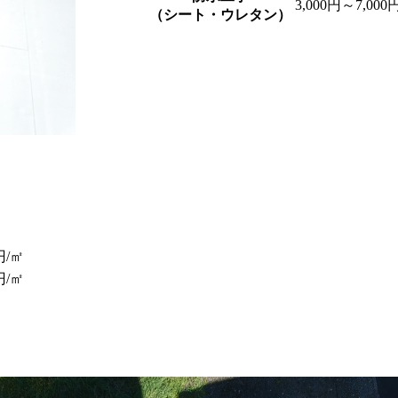
3,000円～7,000
（シート・ウレタン）
円/㎡
円/㎡