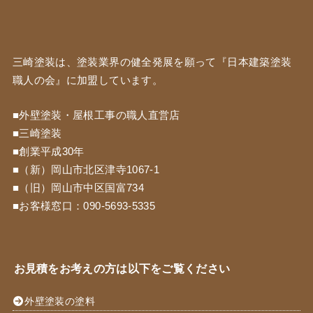
三崎塗装は、塗装業界の健全発展を願って『
日本建築塗装
職人の会
』に加盟しています。
■外壁塗装・屋根工事の職人直営店
■三崎塗装
■創業平成30年
■（新）岡山市北区津寺1067-1
■（旧）岡山市中区国富734
■お客様窓口：
090-5693-5335
お見積をお考えの方は以下をご覧ください
外壁塗装の塗料