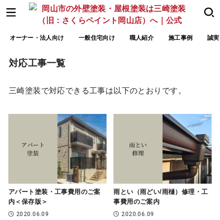
オーナー・法人向け
一般住宅向け
職人紹介
施工事例
誠実
対応工事一覧
三崎塗装で対応できる工事は以下のとおりです。
アパート塗装・工事費用のご案
雨とい（雨どい/雨樋）修理・工
内＜保存版＞
事費用のご案内
2020.06.09
2020.06.09