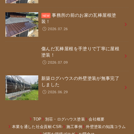
事務所の前のお家の瓦棒屋根塗
装！
2026.07.26
傷んだ瓦棒屋根を手塗りで丁寧に屋根
塗装！
2026.07.09
新築ログハウスの外壁塗装が無事完了
しました
2026.06.29
TOP
別荘・ログハウス塗装
会社概要
本業を通した社会貢献-CSR-
施工事例
外壁塗装の知識コラム