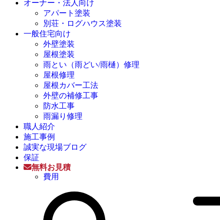
オーナー・法人向け
アパート塗装
別荘・ログハウス塗装
一般住宅向け
外壁塗装
屋根塗装
雨とい（雨どい/雨樋）修理
屋根修理
屋根カバー工法
外壁の補修工事
防水工事
雨漏り修理
職人紹介
施工事例
誠実な現場ブログ
保証
無料お見積
費用