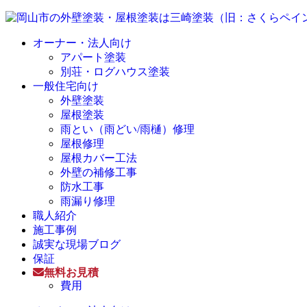
オーナー・法人向け
アパート塗装
別荘・ログハウス塗装
一般住宅向け
外壁塗装
屋根塗装
雨とい（雨どい/雨樋）修理
屋根修理
屋根カバー工法
外壁の補修工事
防水工事
雨漏り修理
職人紹介
施工事例
誠実な現場ブログ
保証
無料お見積
費用