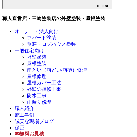
CLOSE
職人直営店・三崎塗装店の外壁塗装・屋根塗装
オーナー・法人向け
アパート塗装
別荘・ログハウス塗装
一般住宅向け
外壁塗装
屋根塗装
雨とい（雨どい/雨樋）修理
屋根修理
屋根カバー工法
外壁の補修工事
防水工事
雨漏り修理
職人紹介
施工事例
誠実な現場ブログ
保証
無料お見積