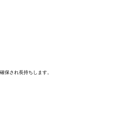
が確保され長持ちします。