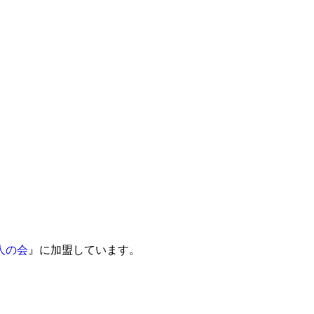
人の会
』に加盟しています。