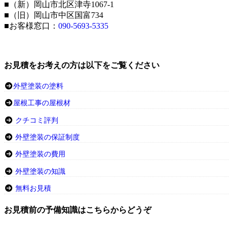
■（新）岡山市北区津寺1067-1
■（旧）岡山市中区国富734
■お客様窓口：
090-5693-5335
お見積をお考えの方は以下をご覧ください
外壁塗装の塗料
屋根工事の屋根材
クチコミ評判
外壁塗装の保証制度
外壁塗装の費用
外壁塗装の知識
無料お見積
お見積前の予備知識はこちらからどうぞ