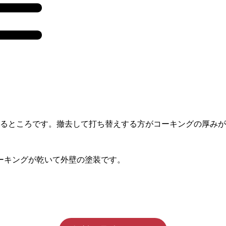
いるところです。撤去して打ち替えする方がコーキングの厚み
ーキングが乾いて外壁の塗装です。