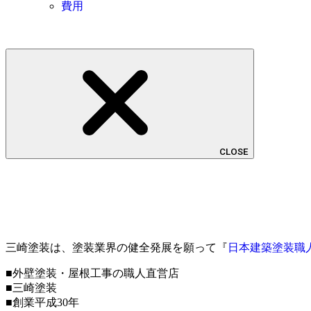
費用
CLOSE
三崎塗装は、塗装業界の健全発展を願って『
日本建築塗装職
■外壁塗装・屋根工事の職人直営店
■三崎塗装
■創業平成30年