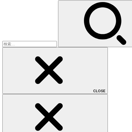
検
索:
CLOSE