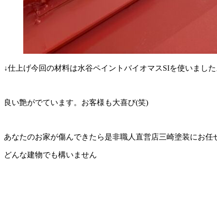
↓仕上げ今回の材料は水谷ペイントバイオマスSIを使いました
良い艶がでています。お客様も大喜び(笑)
あなたのお家が傷んできたら是非職人直営店三崎塗装にお任
どんな建物でも構いません