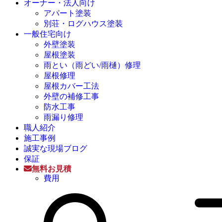
オーナー・法人向け
アパート塗装
別荘・ログハウス塗装
一般住宅向け
外壁塗装
屋根塗装
雨とい（雨どい/雨樋）修理
屋根修理
屋根カバー工法
外壁の補修工事
防水工事
雨漏り修理
職人紹介
施工事例
誠実な現場ブログ
保証
無料お見積
費用