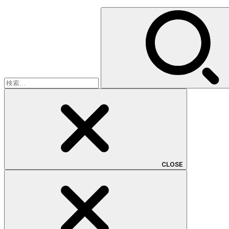
検
索:
CLOSE