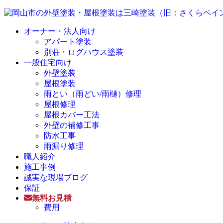
オーナー・法人向け
アパート塗装
別荘・ログハウス塗装
一般住宅向け
外壁塗装
屋根塗装
雨とい（雨どい/雨樋）修理
屋根修理
屋根カバー工法
外壁の補修工事
防水工事
雨漏り修理
職人紹介
施工事例
誠実な現場ブログ
保証
無料お見積
費用