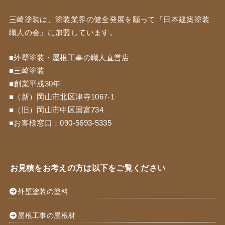
三崎塗装は、塗装業界の健全発展を願って『
日本建築塗装
職人の会
』に加盟しています。
■外壁塗装・屋根工事の職人直営店
■三崎塗装
■創業平成30年
■（新）岡山市北区津寺1067-1
■（旧）岡山市中区国富734
■お客様窓口：
090-5693-5335
お見積をお考えの方は以下をご覧ください
外壁塗装の塗料
屋根工事の屋根材