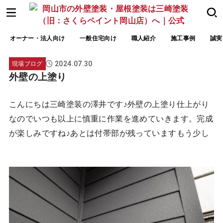
オーナー・法人向け
一般住宅向け
職人紹介
施工事例
誠実
2024.07.30
現場ブログ
外壁の上塗り
こんにちは三崎塗装の澤井です♪外壁の上塗り仕上がり
なのでいつも以上に慎重に作業を進めていきます。完成
が楽しみですね♪あとは付帯部が残っていますもう少し