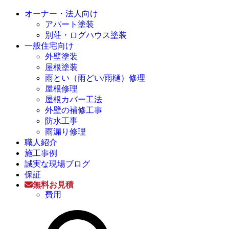
オーナー・法人向け
アパート塗装
別荘・ログハウス塗装
一般住宅向け
外壁塗装
屋根塗装
雨とい（雨どい/雨樋）修理
屋根修理
屋根カバー工法
外壁の補修工事
防水工事
雨漏り修理
職人紹介
施工事例
誠実な現場ブログ
保証
無料お見積
費用