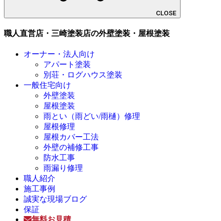
CLOSE
職人直営店・三崎塗装店の外壁塗装・屋根塗装
オーナー・法人向け
アパート塗装
別荘・ログハウス塗装
一般住宅向け
外壁塗装
屋根塗装
雨とい（雨どい/雨樋）修理
屋根修理
屋根カバー工法
外壁の補修工事
防水工事
雨漏り修理
職人紹介
施工事例
誠実な現場ブログ
保証
無料お見積