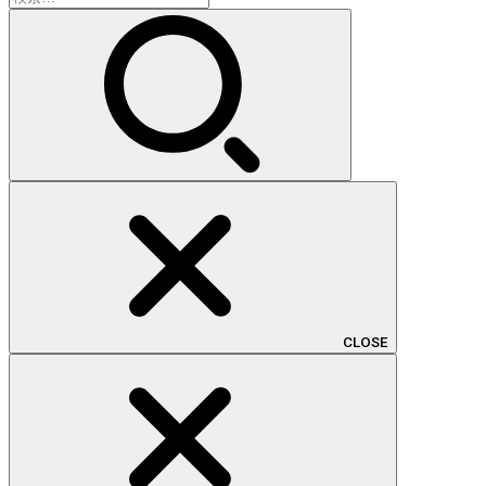
索:
CLOSE