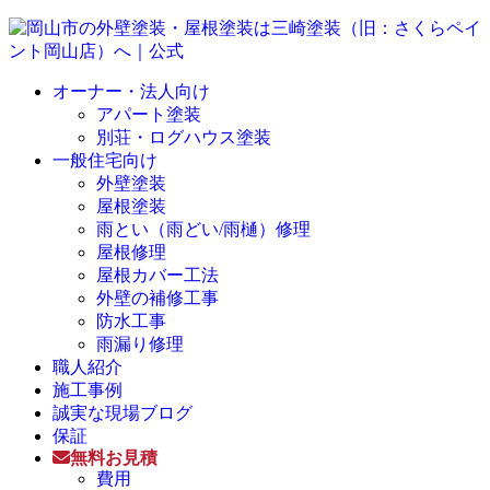
オーナー・法人向け
アパート塗装
別荘・ログハウス塗装
一般住宅向け
外壁塗装
屋根塗装
雨とい（雨どい/雨樋）修理
屋根修理
屋根カバー工法
外壁の補修工事
防水工事
雨漏り修理
職人紹介
施工事例
誠実な現場ブログ
保証
無料お見積
費用