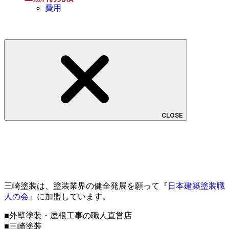
費用
CLOSE
三崎塗装は、塗装業界の健全発展を願って『
日本建築塗装職
人の会
』に加盟しています。
■外壁塗装・屋根工事の職人直営店
■三崎塗装