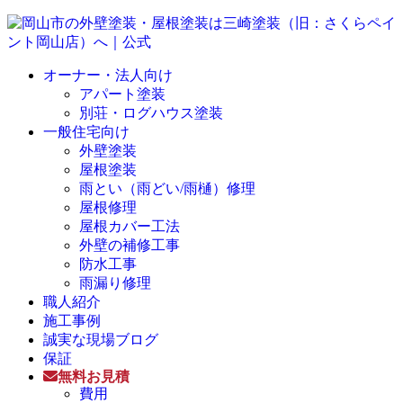
オーナー・法人向け
アパート塗装
別荘・ログハウス塗装
一般住宅向け
外壁塗装
屋根塗装
雨とい（雨どい/雨樋）修理
屋根修理
屋根カバー工法
外壁の補修工事
防水工事
雨漏り修理
職人紹介
施工事例
誠実な現場ブログ
保証
無料お見積
費用