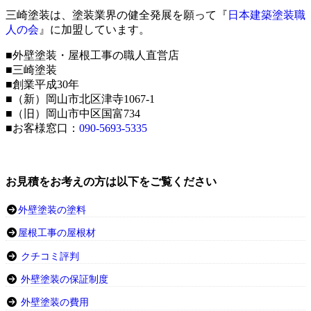
三崎塗装は、塗装業界の健全発展を願って『
日本建築塗装職
人の会
』に加盟しています。
■外壁塗装・屋根工事の職人直営店
■三崎塗装
■創業平成30年
■（新）岡山市北区津寺1067-1
■（旧）岡山市中区国富734
■お客様窓口：
090-5693-5335
お見積をお考えの方は以下をご覧ください
外壁塗装の塗料
屋根工事の屋根材
クチコミ評判
外壁塗装の保証制度
外壁塗装の費用