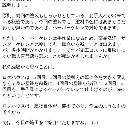
説明します。
原則、前回の塗装もしっかりとしている、お手入れが出来て
いる状態であり、今回の塗装でも、塗料の色にはあまりこだ
わりが無いのであれば、ペーパーケレンで対応できます。
ただし、ペーパーケレンは手作業になるため、薬品洗浄・サ
ンダーケレンと比較しても、風合いを残すことは出来ます
が、多少時間がかかります。（それが施工コストに反映しに
くい職人直営店を選ぶことが秘訣かもしれませんが）
私の経験から思うことは、
ログハウスは、2回目、3回目の塗替えの際に色を大きく変え
なくて良い塗装を前提に、1回目の塗装から行い、2回目、3
回目も、手作業によるペーパーケレンで仕上げるのが、best
だということです。
ログハウスは、建物自体が、芸術であり、作品のようなもの
ですから。
では、今日の施工をご紹介いたしますね。（↓）