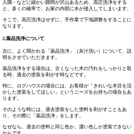
入隅・などに細かい隙間が沢山あるため、高圧洗浄をする
と、多くの確率で、お家の内部に水が侵入してしまいます。
そこで、高圧洗浄はせずに、手作業で下地調整をすることに
なります。
2.薬品洗浄について
次に、よく聞かれる「薬品洗浄」（灰汁洗い）について、説
明をさせていただきます。
薬品洗浄をする場合は、古くなった木の汚れをしっかりと取
る時、過去の塗装を剥がす時などです。
特に、ログハウスの場合には、お客様が「きれいな木目を活
かした塗装をしてほしい」というニーズをお持ちの場合もあ
ります。
そのような時には、過去塗装をした塗料を剥がすこともあ
り、その際に「薬品洗浄」をします。
なぜなら、過去の塗料と同じ色か、濃い色しか塗装できない
からです。