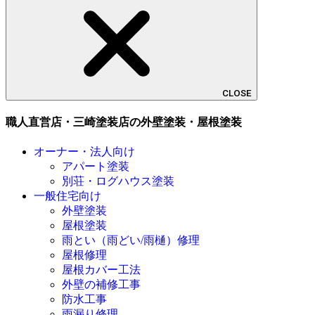
CLOSE
職人直営店・三崎塗装店の外壁塗装・屋根塗装
オーナー・法人向け
アパート塗装
別荘・ログハウス塗装
一般住宅向け
外壁塗装
屋根塗装
雨とい（雨どい/雨樋）修理
屋根修理
屋根カバー工法
外壁の補修工事
防水工事
雨漏り修理