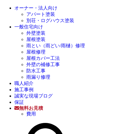
オーナー・法人向け
アパート塗装
別荘・ログハウス塗装
一般住宅向け
外壁塗装
屋根塗装
雨とい（雨どい/雨樋）修理
屋根修理
屋根カバー工法
外壁の補修工事
防水工事
雨漏り修理
職人紹介
施工事例
誠実な現場ブログ
保証
無料お見積
費用