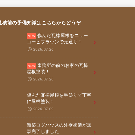
見積前の予備知識はこちらからどうぞ
傷んだ瓦棒屋根をニュー
コーヒブラウンで元通り！
2026.07.26
事務所の前のお家の瓦棒
屋根塗装！
2026.07.26
傷んだ瓦棒屋根を手塗りで丁寧
に屋根塗装！
2026.07.09
新築ログハウスの外壁塗装が無
事完了しました