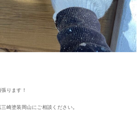
頑張ります！
店三崎塗装岡山にご相談ください。