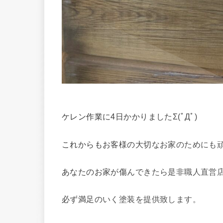
ケレン作業に4日かかりましたΣ(ﾟДﾟ)
これからもお客様の大切なお家のためにも
あなたのお家が傷んできたら是非職人直営
必ず満足のいく塗装を提供致します。