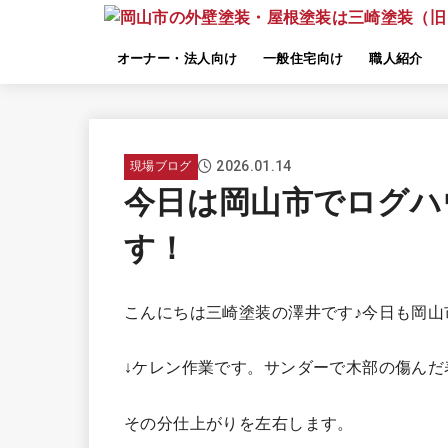
オーナー・法人向け
一般住宅向け
職人紹介
2026.01.14
現場ブログ
今日は岡山市でログハ
す！
こんにちは三崎塗装の澤井です♪今日も岡山
↓ケレン作業です。サンダーで木部の傷んだ
その分仕上がりを左右します。