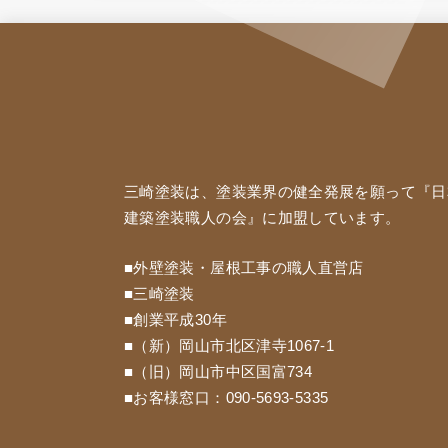
三崎塗装は、塗装業界の健全発展を願って『
日
建築塗装職人の会
』に加盟しています。
■外壁塗装・屋根工事の職人直営店
■三崎塗装
■創業平成30年
■（新）岡山市北区津寺1067-1
■（旧）岡山市中区国富734
■お客様窓口：
090-5693-5335