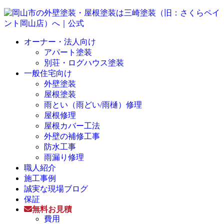
オーナー・法人向け
アパート塗装
別荘・ログハウス塗装
一般住宅向け
外壁塗装
屋根塗装
雨とい（雨どい/雨樋）修理
屋根修理
屋根カバー工法
外壁の補修工事
防水工事
雨漏り修理
職人紹介
施工事例
誠実な現場ブログ
保証
無料お見積
費用