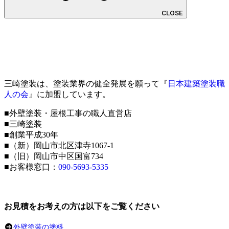
CLOSE
三崎塗装は、塗装業界の健全発展を願って『
日本建築塗装職
人の会
』に加盟しています。
■外壁塗装・屋根工事の職人直営店
■三崎塗装
■創業平成30年
■（新）岡山市北区津寺1067-1
■（旧）岡山市中区国富734
■お客様窓口：
090-5693-5335
お見積をお考えの方は以下をご覧ください
外壁塗装の塗料