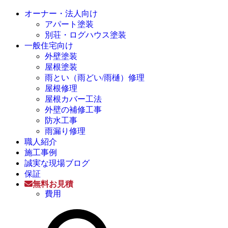
オーナー・法人向け
アパート塗装
別荘・ログハウス塗装
一般住宅向け
外壁塗装
屋根塗装
雨とい（雨どい/雨樋）修理
屋根修理
屋根カバー工法
外壁の補修工事
防水工事
雨漏り修理
職人紹介
施工事例
誠実な現場ブログ
保証
無料お見積
費用