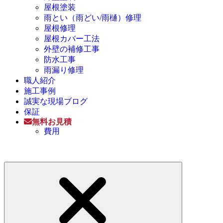
屋根塗装
雨とい（雨どい/雨樋）修理
屋根修理
屋根カバー工法
外壁の補修工事
防水工事
雨漏り修理
職人紹介
施工事例
誠実な現場ブログ
保証
無料お見積
費用