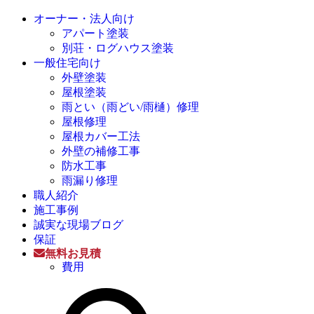
オーナー・法人向け
アパート塗装
別荘・ログハウス塗装
一般住宅向け
外壁塗装
屋根塗装
雨とい（雨どい/雨樋）修理
屋根修理
屋根カバー工法
外壁の補修工事
防水工事
雨漏り修理
職人紹介
施工事例
誠実な現場ブログ
保証
無料お見積
費用