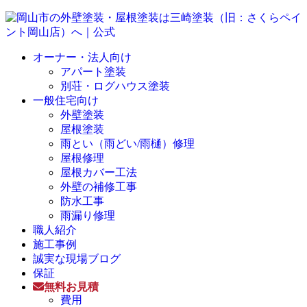
オーナー・法人向け
アパート塗装
別荘・ログハウス塗装
一般住宅向け
外壁塗装
屋根塗装
雨とい（雨どい/雨樋）修理
屋根修理
屋根カバー工法
外壁の補修工事
防水工事
雨漏り修理
職人紹介
施工事例
誠実な現場ブログ
保証
無料お見積
費用