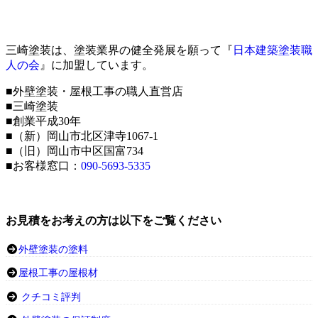
三崎塗装は、塗装業界の健全発展を願って『
日本建築塗装職
人の会
』に加盟しています。
■外壁塗装・屋根工事の職人直営店
■三崎塗装
■創業平成30年
■（新）岡山市北区津寺1067-1
■（旧）岡山市中区国富734
■お客様窓口：
090-5693-5335
お見積をお考えの方は以下をご覧ください
外壁塗装の塗料
屋根工事の屋根材
クチコミ評判