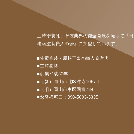
三崎塗装は、塗装業界の健全発展を願って『
日
建築塗装職人の会
』に加盟しています。
■外壁塗装・屋根工事の職人直営店
■三崎塗装
■創業平成30年
■（新）岡山市北区津寺1067-1
■（旧）岡山市中区国富734
■お客様窓口：
090-5693-5335