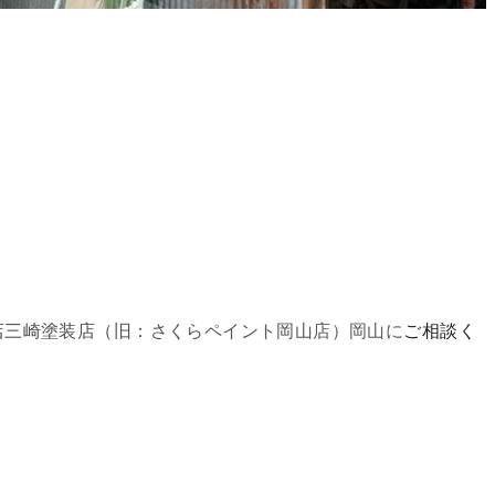
。
店三崎塗装店（旧：さくらペイント岡山店）岡山にご相談く