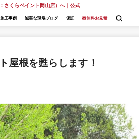
施工事例
誠実な現場ブログ
保証
無料お見積
ト屋根を甦らします！