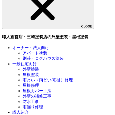
CLOSE
職人直営店・三崎塗装店の外壁塗装・屋根塗装
オーナー・法人向け
アパート塗装
別荘・ログハウス塗装
一般住宅向け
外壁塗装
屋根塗装
雨とい（雨どい/雨樋）修理
屋根修理
屋根カバー工法
外壁の補修工事
防水工事
雨漏り修理
職人紹介