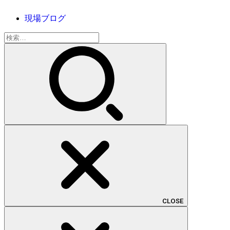
現場ブログ
検
索:
CLOSE