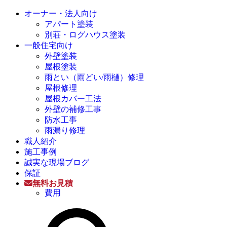
オーナー・法人向け
アパート塗装
別荘・ログハウス塗装
一般住宅向け
外壁塗装
屋根塗装
雨とい（雨どい/雨樋）修理
屋根修理
屋根カバー工法
外壁の補修工事
防水工事
雨漏り修理
職人紹介
施工事例
誠実な現場ブログ
保証
無料お見積
費用