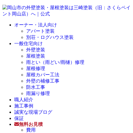
オーナー・法人向け
アパート塗装
別荘・ログハウス塗装
一般住宅向け
外壁塗装
屋根塗装
雨とい（雨どい/雨樋）修理
屋根修理
屋根カバー工法
外壁の補修工事
防水工事
雨漏り修理
職人紹介
施工事例
誠実な現場ブログ
保証
無料お見積
費用