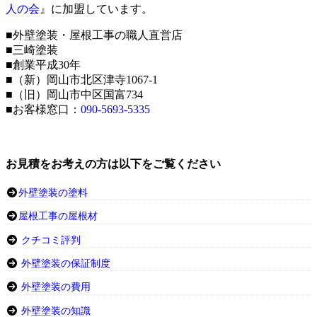
人の会
』に加盟しています。
■外壁塗装・屋根工事の職人直営店
■三崎塗装
■創業平成30年
■（新）岡山市北区津寺1067-1
■（旧）岡山市中区国富734
■お客様窓口：
090-5693-5335
お見積をお考えの方は以下をご覧ください
外壁塗装の塗料
屋根工事の屋根材
クチコミ評判
外壁塗装の保証制度
外壁塗装の費用
外壁塗装の知識