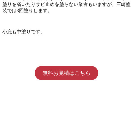
塗りを省いたりサビ止めを塗らない業者もいますが、三崎塗
装では3回塗りします。
小庇も中塗りです。
無料お見積はこちら