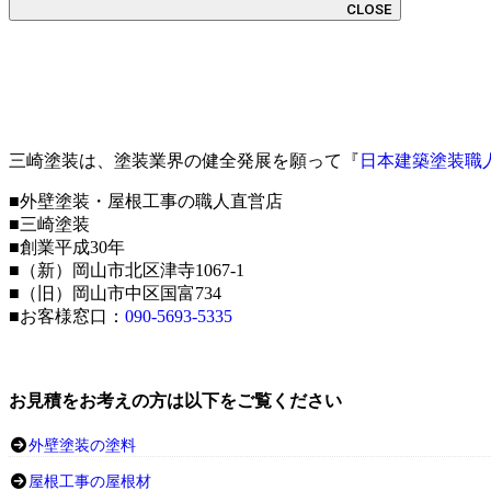
CLOSE
三崎塗装は、塗装業界の健全発展を願って『
日本建築塗装職
■外壁塗装・屋根工事の職人直営店
■三崎塗装
■創業平成30年
■（新）岡山市北区津寺1067-1
■（旧）岡山市中区国富734
■お客様窓口：
090-5693-5335
お見積をお考えの方は以下をご覧ください
外壁塗装の塗料
屋根工事の屋根材